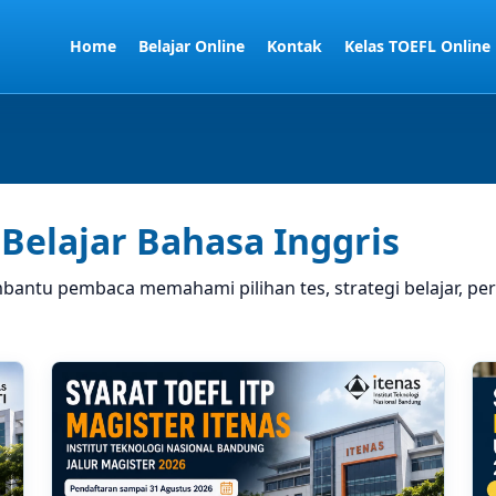
Home
Belajar Online
Kontak
Kelas TOEFL Online
Belajar Bahasa Inggris
bantu pembaca memahami pilihan tes, strategi belajar, pe