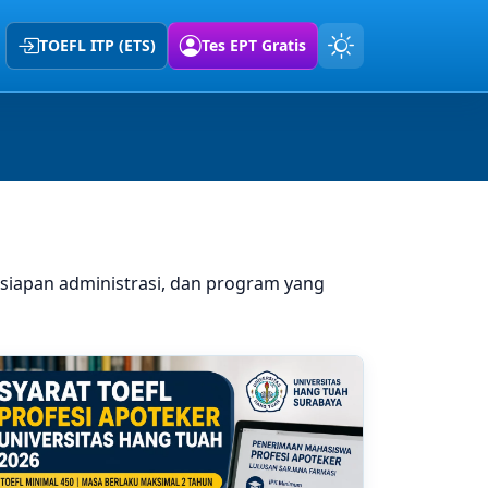
TOEFL ITP (ETS)
Tes EPT Gratis
rsiapan administrasi, dan program yang