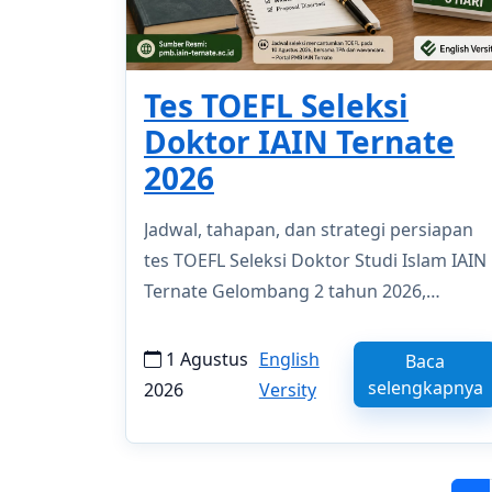
Tes TOEFL Seleksi
Doktor IAIN Ternate
2026
Jadwal, tahapan, dan strategi persiapan
tes TOEFL Seleksi Doktor Studi Islam IAIN
Ternate Gelombang 2 tahun 2026,
termasuk TPA dan wawancara.
1 Agustus
English
Baca
selengkapnya
2026
Versity