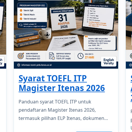
Syarat TOEFL ITP
Magister Itenas 2026
Panduan syarat TOEFL ITP untuk
pendaftaran Magister Itenas 2026,
termasuk pilihan ELP Itenas, dokumen
wajib, deadline 31 Agustus, dan langkah