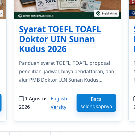
Syarat TOEFL TOAFL
Doktor UIN Sunan
Kudus 2026
Panduan syarat TOEFL, TOAFL, proposal
penelitian, jadwal, biaya pendaftaran, dan
alur PMB Doktor UIN Sunan Kudus
Semester Gasal 2026/2027.
1 Agustus
English
Baca
selengkapnya
2026
Versity