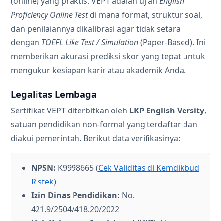
(online) yang praktis. VEPT adalah ujian
English
Proficiency Online Test
di mana format, struktur soal,
dan penilaiannya dikalibrasi agar tidak setara
dengan
TOEFL Like Test / Simulation
(Paper-Based). Ini
memberikan akurasi prediksi skor yang tepat untuk
mengukur kesiapan karir atau akademik Anda.
Legalitas Lembaga
Sertifikat VEPT diterbitkan oleh
LKP English Versity
,
satuan pendidikan non-formal yang terdaftar dan
diakui pemerintah. Berikut data verifikasinya:
NPSN:
K9998665 (
Cek Validitas di Kemdikbud
Ristek
)
Izin Dinas Pendidikan:
No.
421.9/2504/418.20/2022