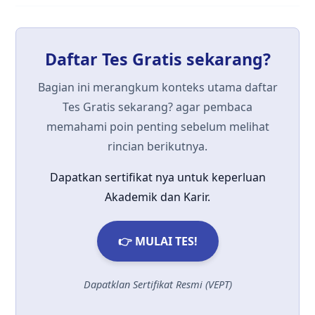
Daftar Tes Gratis sekarang?
Bagian ini merangkum konteks utama daftar
Tes Gratis sekarang? agar pembaca
memahami poin penting sebelum melihat
rincian berikutnya.
Dapatkan sertifikat nya untuk keperluan
Akademik dan Karir.
👉 MULAI TES!
Dapatklan Sertifikat Resmi (VEPT)