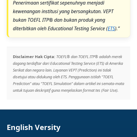
Penerimaan sertifikat sepenuhnya menjadi
kewenangan institusi yang bersangkutan. VEPT
bukan TOEFL ITP® dan bukan produk yang
diterbitkan oleh Educational Testing Service (
ETS
).”
Disclaimer Hak Cipta:
TOEFL® dan TOEFL ITP® adalah merek
dagang terdaftar dari Educational Testing Service (ETS) di Amerika
Serikat dan negara lain. Layanan VEPT (Prediction) ini tidak
disetujui atau didukung oleh ETS. Penggunaan istilah "TOEFL
Prediction" atau "TOEFL Simulation" dalam artikel ini semata-mata
untuk tujuan deskriptif guna menjelaskan format tes (Fair Use).
English Versity