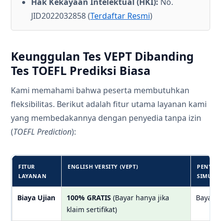
Hak Kekayaan Intelektual (HKI):
No.
JID2022032858 (
Terdaftar Resmi
)
Keunggulan Tes VEPT Dibanding
Tes TOEFL Prediksi Biasa
Kami memahami bahwa peserta membutuhkan
fleksibilitas. Berikut adalah fitur utama layanan kami
yang membedakannya dengan penyedia tanpa izin
(
TOEFL Prediction
):
FITUR
ENGLISH VERSITY (VEPT)
PENYED
LAYANAN
SIMULAS
Biaya Ujian
100% GRATIS
(Bayar hanya jika
Bayar 
klaim sertifikat)