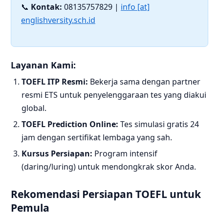
📞
Kontak:
08135757829 |
info [at]
englishversity.sch.id
Layanan Kami:
TOEFL ITP Resmi:
Bekerja sama dengan partner
resmi ETS untuk penyelenggaraan tes yang diakui
global.
TOEFL Prediction Online:
Tes simulasi gratis 24
jam dengan sertifikat lembaga yang sah.
Kursus Persiapan:
Program intensif
(daring/luring) untuk mendongkrak skor Anda.
Rekomendasi Persiapan TOEFL untuk
Pemula