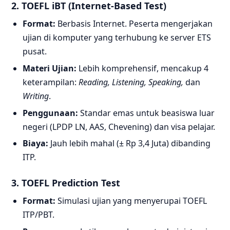
2. TOEFL iBT (Internet-Based Test)
Format:
Berbasis Internet. Peserta mengerjakan
ujian di komputer yang terhubung ke server ETS
pusat.
Materi Ujian:
Lebih komprehensif, mencakup 4
keterampilan:
Reading, Listening, Speaking,
dan
Writing
.
Penggunaan:
Standar emas untuk beasiswa luar
negeri (LPDP LN, AAS, Chevening) dan visa pelajar.
Biaya:
Jauh lebih mahal (± Rp 3,4 Juta) dibanding
ITP.
3. TOEFL Prediction Test
Format:
Simulasi ujian yang menyerupai TOEFL
ITP/PBT.