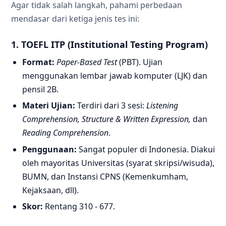
Agar tidak salah langkah, pahami perbedaan
mendasar dari ketiga jenis tes ini:
1. TOEFL ITP (Institutional Testing Program)
Format:
Paper-Based Test
(PBT). Ujian
menggunakan lembar jawab komputer (LJK) dan
pensil 2B.
Materi Ujian:
Terdiri dari 3 sesi:
Listening
Comprehension, Structure & Written Expression,
dan
Reading Comprehension
.
Penggunaan:
Sangat populer di Indonesia. Diakui
oleh mayoritas Universitas (syarat skripsi/wisuda),
BUMN, dan Instansi CPNS (Kemenkumham,
Kejaksaan, dll).
Skor:
Rentang 310 - 677.