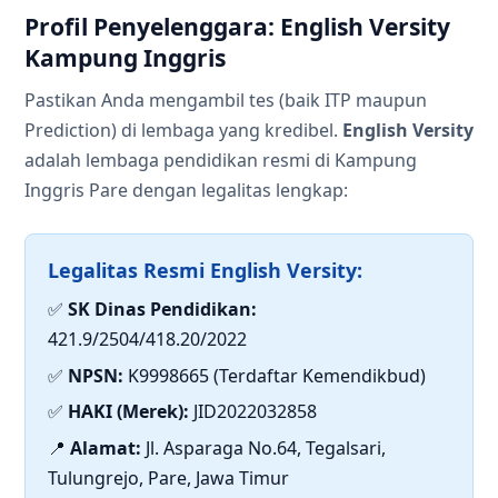
Profil Penyelenggara: English Versity
Kampung Inggris
Pastikan Anda mengambil tes (baik ITP maupun
Prediction) di lembaga yang kredibel.
English Versity
adalah lembaga pendidikan resmi di Kampung
Inggris Pare dengan legalitas lengkap:
Legalitas Resmi English Versity:
✅
SK Dinas Pendidikan:
421.9/2504/418.20/2022
✅
NPSN:
K9998665 (Terdaftar Kemendikbud)
✅
HAKI (Merek):
JID2022032858
📍
Alamat:
Jl. Asparaga No.64, Tegalsari,
Tulungrejo, Pare, Jawa Timur