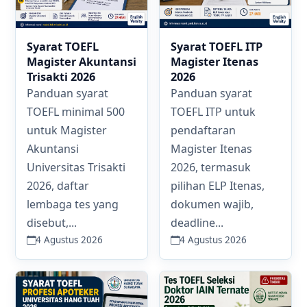
Syarat TOEFL
Syarat TOEFL ITP
Magister Akuntansi
Magister Itenas
Trisakti 2026
2026
Panduan syarat
Panduan syarat
TOEFL minimal 500
TOEFL ITP untuk
untuk Magister
pendaftaran
Akuntansi
Magister Itenas
Universitas Trisakti
2026, termasuk
2026, daftar
pilihan ELP Itenas,
lembaga tes yang
dokumen wajib,
disebut,...
deadline...
4 Agustus 2026
4 Agustus 2026