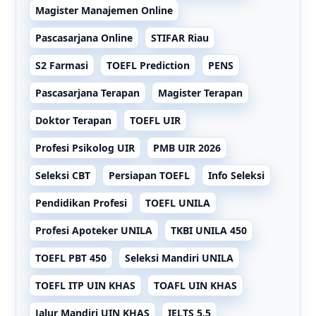
Magister Manajemen Online
Pascasarjana Online
STIFAR Riau
S2 Farmasi
TOEFL Prediction
PENS
Pascasarjana Terapan
Magister Terapan
Doktor Terapan
TOEFL UIR
Profesi Psikolog UIR
PMB UIR 2026
Seleksi CBT
Persiapan TOEFL
Info Seleksi
Pendidikan Profesi
TOEFL UNILA
Profesi Apoteker UNILA
TKBI UNILA 450
TOEFL PBT 450
Seleksi Mandiri UNILA
TOEFL ITP UIN KHAS
TOAFL UIN KHAS
Jalur Mandiri UIN KHAS
IELTS 5.5