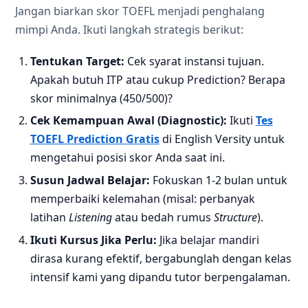
Jangan biarkan skor TOEFL menjadi penghalang
mimpi Anda. Ikuti langkah strategis berikut:
Tentukan Target:
Cek syarat instansi tujuan.
Apakah butuh ITP atau cukup Prediction? Berapa
skor minimalnya (450/500)?
Cek Kemampuan Awal (Diagnostic):
Ikuti
Tes
TOEFL Prediction Gratis
di English Versity untuk
mengetahui posisi skor Anda saat ini.
Susun Jadwal Belajar:
Fokuskan 1-2 bulan untuk
memperbaiki kelemahan (misal: perbanyak
latihan
Listening
atau bedah rumus
Structure
).
Ikuti Kursus Jika Perlu:
Jika belajar mandiri
dirasa kurang efektif, bergabunglah dengan kelas
intensif kami yang dipandu tutor berpengalaman.