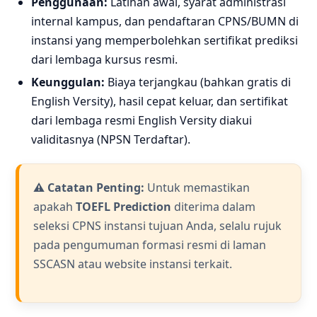
Penggunaan:
Latihan awal, syarat administrasi
internal kampus, dan pendaftaran CPNS/BUMN di
instansi yang memperbolehkan sertifikat prediksi
dari lembaga kursus resmi.
Keunggulan:
Biaya terjangkau (bahkan gratis di
English Versity), hasil cepat keluar, dan sertifikat
dari lembaga resmi English Versity diakui
validitasnya (NPSN Terdaftar).
⚠️ Catatan Penting:
Untuk memastikan
apakah
TOEFL Prediction
diterima dalam
seleksi CPNS instansi tujuan Anda, selalu rujuk
pada pengumuman formasi resmi di laman
SSCASN atau website instansi terkait.