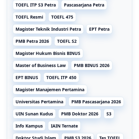
TOEFL ITP S3 Petra
Pascasarjana Petra
TOEFL Resmi
TOEFL 475
Magister Teknik Industri Petra
EPT Petra
PMB Petra 2026
TOEFL S2
Magister Hukum Bisnis BINUS
Master of Business Law
PMB BINUS 2026
EPT BINUS
TOEFL ITP 450
Magister Manajemen Pertamina
Universitas Pertamina
PMB Pascasarjana 2026
UIN Sunan Kudus
PMB Doktor 2026
S3
Info Kampus
IAIN Ternate
Doktor Studi Islam
PMB S3 2026
Tes TOEFL