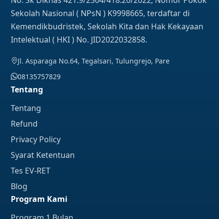
Sekolah Nasional ( NPsN ) K9998665, terdaftar di
Kemendikbudristek, Sekolah Kita dan Hak Kekayaan
Intelektual ( HKI ) No. JID2022032858.
Jl. Asparaga No.64, Tegalsari, Tulungrejo, Pare
08135757829
Tentang
Tentang
Refund
Privacy Policy
Syarat Ketentuan
Tes EV-RET
Blog
Program Kami
Program 1 Bulan