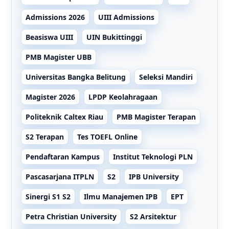
Admissions 2026
UIII Admissions
Beasiswa UIII
UIN Bukittinggi
PMB Magister UBB
Universitas Bangka Belitung
Seleksi Mandiri
Magister 2026
LPDP Keolahragaan
Politeknik Caltex Riau
PMB Magister Terapan
S2 Terapan
Tes TOEFL Online
Pendaftaran Kampus
Institut Teknologi PLN
Pascasarjana ITPLN
S2
IPB University
Sinergi S1 S2
Ilmu Manajemen IPB
EPT
Petra Christian University
S2 Arsitektur