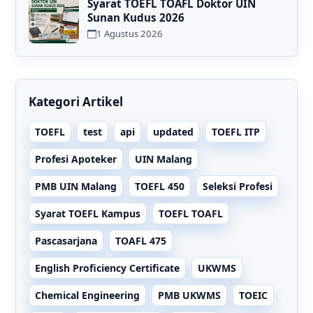
Syarat TOEFL TOAFL Doktor UIN
Sunan Kudus 2026
1 Agustus 2026
Kategori Artikel
TOEFL
test
api
updated
TOEFL ITP
Profesi Apoteker
UIN Malang
PMB UIN Malang
TOEFL 450
Seleksi Profesi
Syarat TOEFL Kampus
TOEFL TOAFL
Pascasarjana
TOAFL 475
English Proficiency Certificate
UKWMS
Chemical Engineering
PMB UKWMS
TOEIC