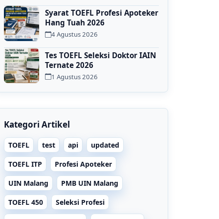
Syarat TOEFL Profesi Apoteker
Hang Tuah 2026
4 Agustus 2026
Tes TOEFL Seleksi Doktor IAIN
Ternate 2026
1 Agustus 2026
Kategori Artikel
TOEFL
test
api
updated
TOEFL ITP
Profesi Apoteker
UIN Malang
PMB UIN Malang
TOEFL 450
Seleksi Profesi