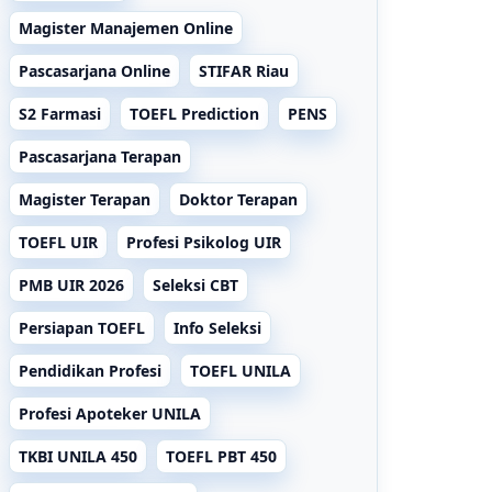
Magister Manajemen Online
Pascasarjana Online
STIFAR Riau
S2 Farmasi
TOEFL Prediction
PENS
Pascasarjana Terapan
Magister Terapan
Doktor Terapan
TOEFL UIR
Profesi Psikolog UIR
PMB UIR 2026
Seleksi CBT
Persiapan TOEFL
Info Seleksi
Pendidikan Profesi
TOEFL UNILA
Profesi Apoteker UNILA
TKBI UNILA 450
TOEFL PBT 450