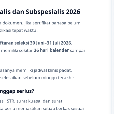
lis dan Subspesialis 2026
dokumen. Jika sertifikat bahasa belum
plikasi tepat waktu.
taran seleksi 30 Juni–31 Juli 2026
.
a memiliki sekitar
26 hari kalender
sampai
biasanya memiliki jadwal klinis padat.
iselesaikan sebelum minggu terakhir.
anggap serius?
, STR, surat kuasa, dan surat
ta perlu memastikan setiap berkas sesuai