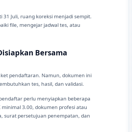
i 31 Juli, ruang koreksi menjadi sempit.
iki file, mengejar jadwal tes, atau
Disiapkan Bersama
 paket pendaftaran. Namun, dokumen ini
butuhkan tes, hasil, dan validasi.
pendaftar perlu menyiapkan beberapa
 minimal 3.00, dokumen profesi atau
uasa, surat persetujuan penempatan, dan