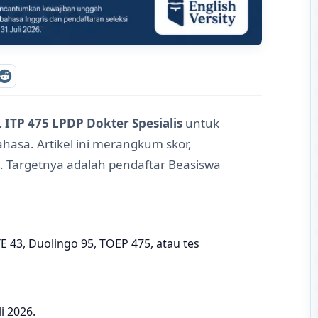
 ITP 475 LPDP Dokter Spesialis
untuk
hasa. Artikel ini merangkum skor,
n. Targetnya adalah pendaftar Beasiswa
TE 43, Duolingo 95, TOEP 475, atau tes
i 2026.