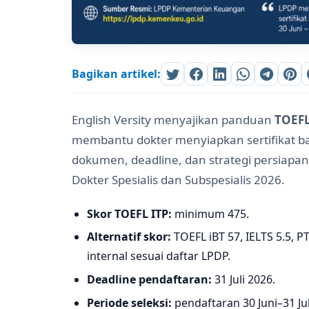
Bagikan artikel:
English Versity menyajikan panduan
TOEFL
membantu dokter menyiapkan sertifikat ba
dokumen, deadline, dan strategi persiapa
Dokter Spesialis dan Subspesialis 2026.
Skor TOEFL ITP:
minimum 475.
Alternatif skor:
TOEFL iBT 57, IELTS 5.5, P
internal sesuai daftar LPDP.
Deadline pendaftaran:
31 Juli 2026.
Periode seleksi:
pendaftaran 30 Juni–31 Jul