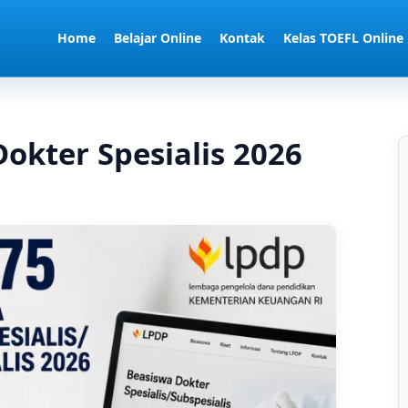
Home
Belajar Online
Kontak
Kelas TOEFL Online
okter Spesialis 2026