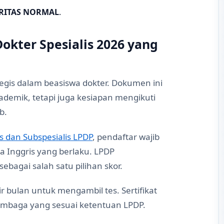
RITAS NORMAL
.
okter Spesialis 2026 yang
tegis dalam beasiswa dokter. Dokumen ini
emik, tetapi juga kesiapan mengikuti
b.
s dan Subspesialis LPDP
, pendaftar wajib
Inggris yang berlaku. LPDP
sebagai salah satu pilihan skor.
 bulan untuk mengambil tes. Sertifikat
i lembaga yang sesuai ketentuan LPDP.