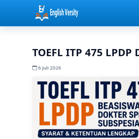
TOEFL ITP 475 LPDP D
6 Juli 2026