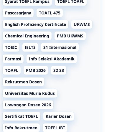
Syarat TOEFL Kampus
TOEFL TOAFL
Pascasarjana
TOAFL 475
English Proficiency Certificate
UKWMS
Chemical Engineering
PMB UKWMS
TOEIC
IELTS
S1 Internasional
Farmasi
Info Seleksi Akademik
TOAFL
PMB 2026
S2 S3
Rekrutmen Dosen
Universitas Muria Kudus
Lowongan Dosen 2026
Sertifikat TOEFL
Karier Dosen
Info Rekrutmen
TOEFL iBT