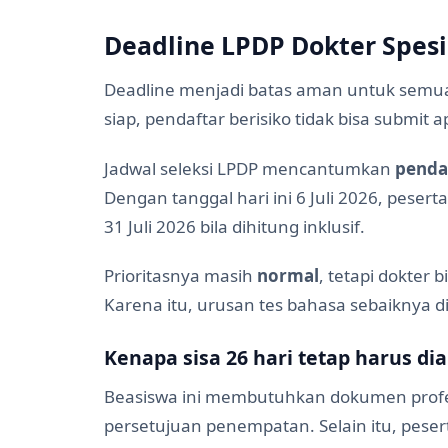
Deadline LPDP Dokter Spesia
Deadline menjadi batas aman untuk semua 
siap, pendaftar berisiko tidak bisa submit a
Jadwal seleksi LPDP mencantumkan
pendaf
Dengan tanggal hari ini 6 Juli 2026, pesert
31 Juli 2026 bila dihitung inklusif.
Prioritasnya masih
normal
, tetapi dokter 
Karena itu, urusan tes bahasa sebaiknya d
Kenapa sisa 26 hari tetap harus di
Beasiswa ini membutuhkan dokumen profesi
persetujuan penempatan. Selain itu, peser