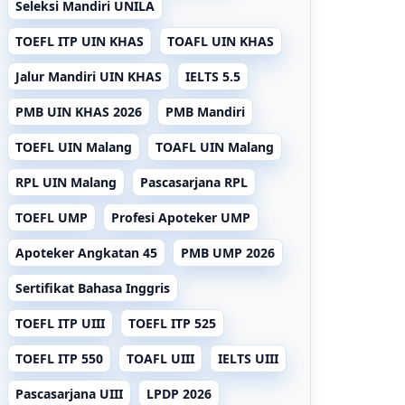
Seleksi Mandiri UNILA
TOEFL ITP UIN KHAS
TOAFL UIN KHAS
Jalur Mandiri UIN KHAS
IELTS 5.5
PMB UIN KHAS 2026
PMB Mandiri
TOEFL UIN Malang
TOAFL UIN Malang
RPL UIN Malang
Pascasarjana RPL
TOEFL UMP
Profesi Apoteker UMP
Apoteker Angkatan 45
PMB UMP 2026
Sertifikat Bahasa Inggris
TOEFL ITP UIII
TOEFL ITP 525
TOEFL ITP 550
TOAFL UIII
IELTS UIII
Pascasarjana UIII
LPDP 2026