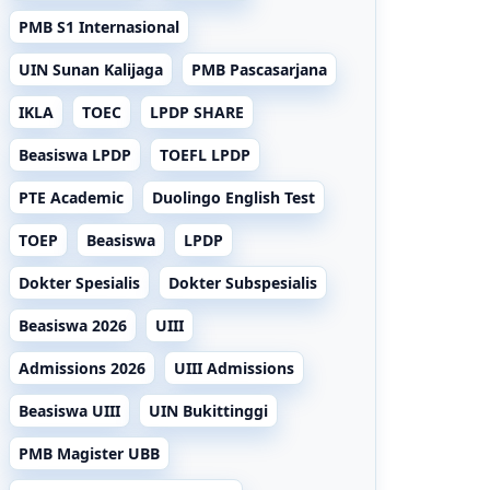
PMB S1 Internasional
UIN Sunan Kalijaga
PMB Pascasarjana
IKLA
TOEC
LPDP SHARE
Beasiswa LPDP
TOEFL LPDP
PTE Academic
Duolingo English Test
TOEP
Beasiswa
LPDP
Dokter Spesialis
Dokter Subspesialis
Beasiswa 2026
UIII
Admissions 2026
UIII Admissions
Beasiswa UIII
UIN Bukittinggi
PMB Magister UBB