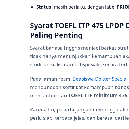
Status:
masih berlaku, dengan label
PRIO
Syarat TOEFL ITP 475 LPDP D
Paling Penting
Syarat bahasa Inggris menjadi berkas stra
tidak hanya menunjukkan kemampuan akad
studi spesialis atau subspesialis secara terti
Pada laman resmi
Beasiswa Dokter Spesiali
mengunggah sertifikat kemampuan bahasa 
mencantumkan
TOEFL ITP minimum 475
Karena itu, peserta jangan menunggu akhir
perlu siap, terbaca jelas, dan berasal dar