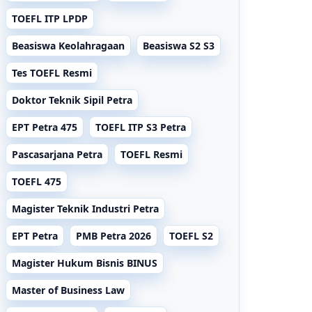
TOEFL ITP LPDP
Beasiswa Keolahragaan
Beasiswa S2 S3
Tes TOEFL Resmi
Doktor Teknik Sipil Petra
EPT Petra 475
TOEFL ITP S3 Petra
Pascasarjana Petra
TOEFL Resmi
TOEFL 475
Magister Teknik Industri Petra
EPT Petra
PMB Petra 2026
TOEFL S2
Magister Hukum Bisnis BINUS
Master of Business Law