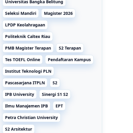
Universitas Bangka Belitung
Seleksi Mandiri
Magister 2026
LPDP Keolahragaan
Politeknik Caltex Riau
PMB Magister Terapan
S2 Terapan
Tes TOEFL Online
Pendaftaran Kampus
Institut Teknologi PLN
Pascasarjana ITPLN
S2
IPB University
Sinergi S1 S2
Ilmu Manajemen IPB
EPT
Petra Christian University
S2 Arsitektur