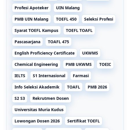
Profesi Apoteker
UIN Malang
PMB UIN Malang
TOEFL 450
Seleksi Profesi
Syarat TOEFL Kampus
TOEFL TOAFL
Pascasarjana
TOAFL 475
English Proficiency Certificate
UKWMS
Chemical Engineering
PMB UKWMS
TOEIC
IELTS
S1 Internasional
Farmasi
Info Seleksi Akademik
TOAFL
PMB 2026
S2 S3
Rekrutmen Dosen
Universitas Muria Kudus
Lowongan Dosen 2026
Sertifikat TOEFL