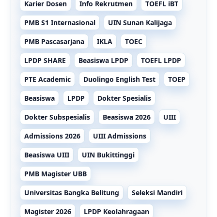
Karier Dosen
Info Rekrutmen
TOEFL iBT
PMB S1 Internasional
UIN Sunan Kalijaga
PMB Pascasarjana
IKLA
TOEC
LPDP SHARE
Beasiswa LPDP
TOEFL LPDP
PTE Academic
Duolingo English Test
TOEP
Beasiswa
LPDP
Dokter Spesialis
Dokter Subspesialis
Beasiswa 2026
UIII
Admissions 2026
UIII Admissions
Beasiswa UIII
UIN Bukittinggi
PMB Magister UBB
Universitas Bangka Belitung
Seleksi Mandiri
Magister 2026
LPDP Keolahragaan