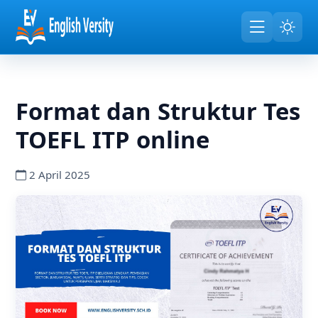
Format dan Struktur Tes
TOEFL ITP online
2 April 2025