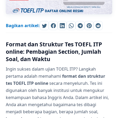
Bagikan artikel:
Format dan Struktur Tes TOEFL ITP
online: Pembagian Section, Jumlah
Soal, dan Waktu
Ingin sukses dalam ujian TOEFL ITP? Langkah
pertama adalah memahami
format dan struktur
tes TOEFL ITP online
secara menyeluruh. Tes ini
digunakan oleh banyak institusi untuk mengukur
kemampuan bahasa Inggris Anda. Dalam artikel ini,
Anda akan mengetahui bagaimana tes dibagi
menjadi beberapa bagian, berapa jumlah soal,