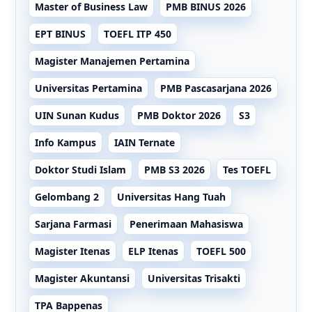
Master of Business Law
PMB BINUS 2026
EPT BINUS
TOEFL ITP 450
Magister Manajemen Pertamina
Universitas Pertamina
PMB Pascasarjana 2026
UIN Sunan Kudus
PMB Doktor 2026
S3
Info Kampus
IAIN Ternate
Doktor Studi Islam
PMB S3 2026
Tes TOEFL
Gelombang 2
Universitas Hang Tuah
Sarjana Farmasi
Penerimaan Mahasiswa
Magister Itenas
ELP Itenas
TOEFL 500
Magister Akuntansi
Universitas Trisakti
TPA Bappenas