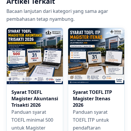
Artikel Terkait
Bacaan lanjutan dari kategori yang sama agar
pembahasan tetap nyambung.
Syarat TOEFL
Syarat TOEFL ITP
Magister Akuntansi
Magister Itenas
Trisakti 2026
2026
Panduan syarat
Panduan syarat
TOEFL minimal 500
TOEFL ITP untuk
untuk Magister
pendaftaran