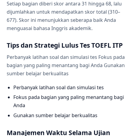
Setiap bagian diberi skor antara 31 hingga 68, lalu
dijumlahkan untuk mendapatkan skor total (310–
677). Skor ini menunjukkan seberapa baik Anda
menguasai bahasa Inggris akademik.
Tips dan Strategi Lulus Tes TOEFL ITP
Perbanyak latihan soal dan simulasi tes Fokus pada
bagian yang paling menantang bagi Anda Gunakan
sumber belajar berkualitas
Perbanyak latihan soal dan simulasi tes
Fokus pada bagian yang paling menantang bagi
Anda
Gunakan sumber belajar berkualitas
Manajemen Waktu Selama Ujian