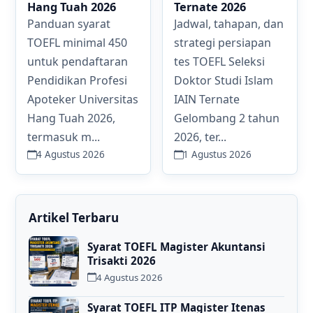
Hang Tuah 2026
Ternate 2026
Panduan syarat
Jadwal, tahapan, dan
TOEFL minimal 450
strategi persiapan
untuk pendaftaran
tes TOEFL Seleksi
Pendidikan Profesi
Doktor Studi Islam
Apoteker Universitas
IAIN Ternate
Hang Tuah 2026,
Gelombang 2 tahun
termasuk m...
2026, ter...
4 Agustus 2026
1 Agustus 2026
Artikel Terbaru
Syarat TOEFL Magister Akuntansi
Trisakti 2026
4 Agustus 2026
Syarat TOEFL ITP Magister Itenas