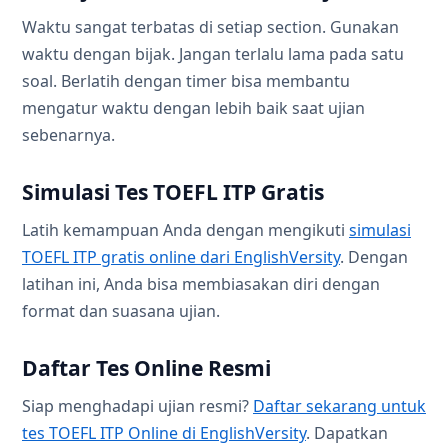
Waktu sangat terbatas di setiap section. Gunakan
waktu dengan bijak. Jangan terlalu lama pada satu
soal. Berlatih dengan timer bisa membantu
mengatur waktu dengan lebih baik saat ujian
sebenarnya.
Simulasi Tes TOEFL ITP Gratis
Latih kemampuan Anda dengan mengikuti
simulasi
TOEFL ITP gratis online dari EnglishVersity
. Dengan
latihan ini, Anda bisa membiasakan diri dengan
format dan suasana ujian.
Daftar Tes Online Resmi
Siap menghadapi ujian resmi?
Daftar sekarang untuk
tes TOEFL ITP Online di EnglishVersity
. Dapatkan