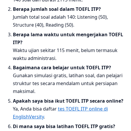
Berapa jumlah soal dalam TOEFL ITP?
Jumlah total soal adalah 140: Listening (50),
Structure (40), Reading (50).
Berapa lama waktu untuk mengerjakan TOEFL
ITP?
Waktu ujian sekitar 115 menit, belum termasuk
waktu administrasi.
Bagaimana cara belajar untuk TOEFL ITP?
Gunakan simulasi gratis, latihan soal, dan pelajari
struktur tes secara mendalam untuk persiapan
maksimal.
Apakah saya bisa ikut TOEFL ITP secara online?
Ya, Anda bisa daftar
tes TOEFL ITP online di
EnglishVersity
.
Di mana saya bisa latihan TOEFL ITP gratis?