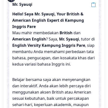
Mr. Syauqi
Hello! Saya Mr. Syauqi, Your British &
American English Expert di Kampung
Inggris Pare
Mau mahir membedakan
British
dan
American English
? Saya,
Mr. Syauqi
, tutor di
English Versity Kampung Inggris Pare
, siap
membantu Anda memahami perbedaan tata
bahasa, pengucapan, dan kosakata khas dari
kedua variasi bahasa Inggris ini.
Belajar bersama saya akan menyenangkan
dan interaktif. Anda akan lebih percaya diri
menggunakan aksen British atau American
sesuai kebutuhan, baik untuk percakapan
sehari-hari, keperluan akademik, maupun