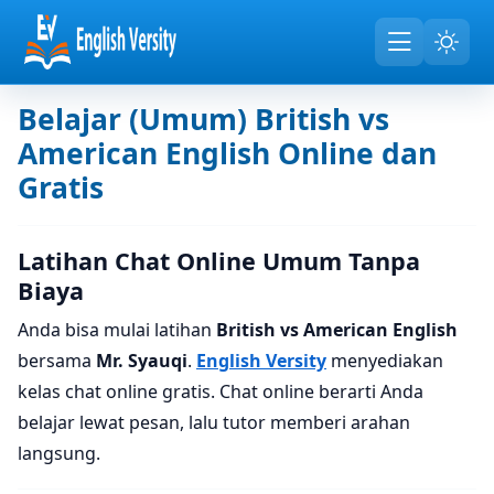
Belajar (Umum) British vs
American English Online dan
Gratis
Latihan Chat Online Umum Tanpa
Biaya
Anda bisa mulai latihan
British vs American English
bersama
Mr. Syauqi
.
English Versity
menyediakan
kelas chat online gratis. Chat online berarti Anda
belajar lewat pesan, lalu tutor memberi arahan
langsung.