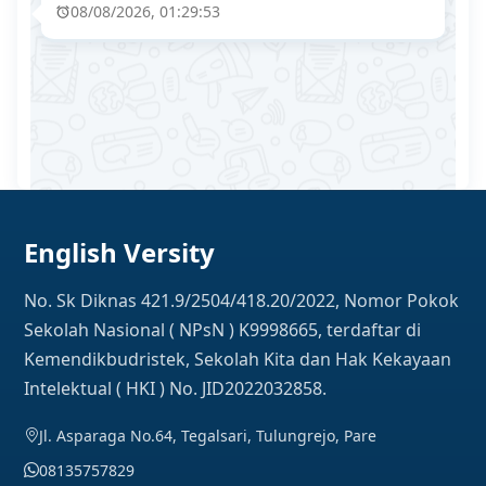
08/08/2026, 01:29:53
English Versity
No. Sk Diknas 421.9/2504/418.20/2022, Nomor Pokok
Sekolah Nasional ( NPsN ) K9998665, terdaftar di
Kemendikbudristek, Sekolah Kita dan Hak Kekayaan
Intelektual ( HKI ) No. JID2022032858.
Jl. Asparaga No.64, Tegalsari, Tulungrejo, Pare
08135757829