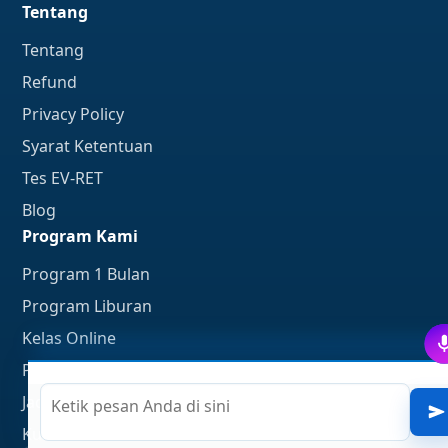
Tentang
Tentang
Refund
Privacy Policy
Syarat Ketentuan
Tes EV-RET
Blog
Program Kami
Program 1 Bulan
Program Liburan
Kelas Online
Program TOEFL & IELTS
Jadwal TOEFL ITP
Ketik pesan Anda di sini
Kursus TOEFL Online